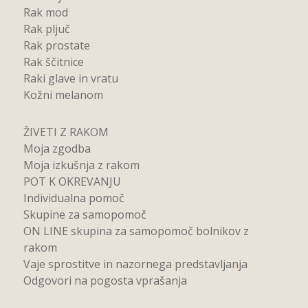
Rak mod
Rak pljuč
Rak prostate
Rak ščitnice
Raki glave in vratu
Kožni melanom
ŽIVETI Z RAKOM
Moja zgodba
Moja izkušnja z rakom
POT K OKREVANJU
Individualna pomoč
Skupine za samopomoč
ON LINE skupina za samopomoč bolnikov z
rakom
Vaje sprostitve in nazornega predstavljanja
Odgovori na pogosta vprašanja