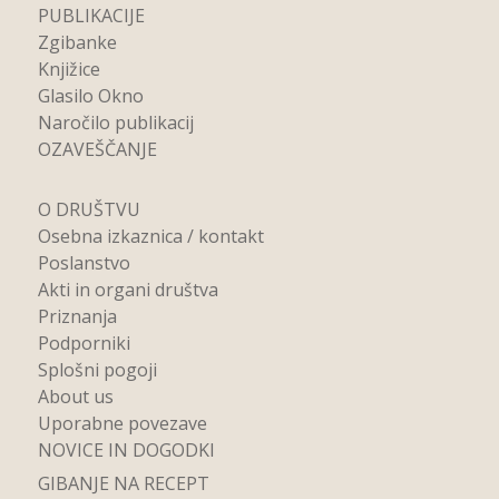
PUBLIKACIJE
Zgibanke
Knjižice
Glasilo Okno
Naročilo publikacij
OZAVEŠČANJE
O DRUŠTVU
Osebna izkaznica / kontakt
Poslanstvo
Akti in organi društva
Priznanja
Podporniki
Splošni pogoji
About us
Uporabne povezave
NOVICE IN DOGODKI
GIBANJE NA RECEPT