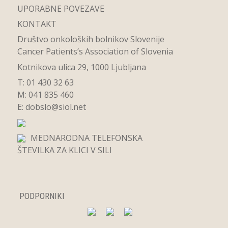
UPORABNE POVEZAVE
KONTAKT
Društvo onkoloških bolnikov Slovenije
Cancer Patients’s Association of Slovenia
Kotnikova ulica 29, 1000 Ljubljana
T: 01 430 32 63
M: 041 835 460
E:
dobslo@siol.net
MEDNARODNA TELEFONSKA
ŠTEVILKA ZA KLICI V SILI
PODPORNIKI