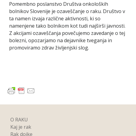
Pomembno poslanstvo Društva onkoloških
bolnikov Slovenije je ozaveščanje o raku. Društvo v
ta namen izvaja različne aktivnosti, ki so
namenjene tako bolnikom kot tudi najširši javnosti.
Z akcijami ozaveščanja povečujemo zavedanje o tej
bolezni, opozarjamo na dejavnike tveganja in
promoviramo zdrav življenjski slog.
O RAKU
Kaj je rak
Rak dojke