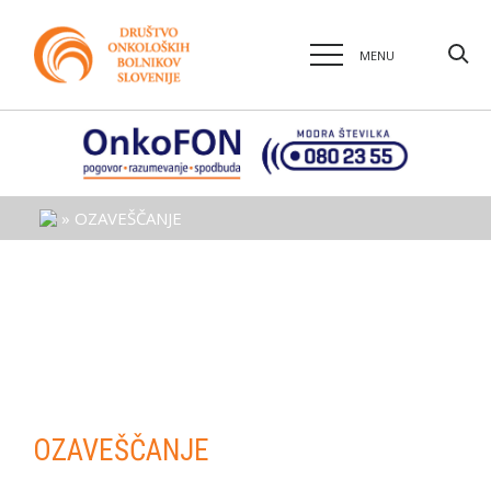
MENU
»
OZAVEŠČANJE
OZAVEŠČANJE