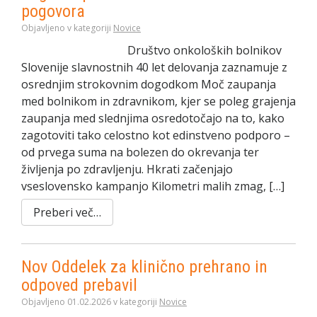
pogovora
Objavljeno v kategoriji
Novice
Društvo onkoloških bolnikov
Slovenije slavnostnih 40 let delovanja zaznamuje z
osrednjim strokovnim dogodkom Moč zaupanja
med bolnikom in zdravnikom, kjer se poleg grajenja
zaupanja med slednjima osredotočajo na to, kako
zagotoviti tako celostno kot edinstveno podporo –
od prvega suma na bolezen do okrevanja ter
življenja po zdravljenju. Hkrati začenjajo
vseslovensko kampanjo Kilometri malih zmag, […]
Preberi več…
Nov Oddelek za klinično prehrano in
odpoved prebavil
Objavljeno 01.02.2026 v kategoriji
Novice