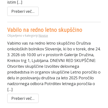
istim […]
Preberi več…
Vabilo na redno letno skupščino
Objavljeno v kategoriji
Novice
Vabimo vas na redno letno skupščino Društva
onkoloških bolnikov Slovenije, ki bo v torek, dne 24.
3. 2026 ob 10.00 uri v prostorih Galerije Družina,
Krekov trg 1, Ljubljana. DNEVNI RED SKUPŠČINE:
Otvoritev skupščine Izvolitev delovnega
predsedstva in organov skupščine Letno poročilo o
delu in poslovanju društva za leto 2025 Poročilo
nadzornega odbora Potrditev letnega poročila o
[…]
Preberi več…