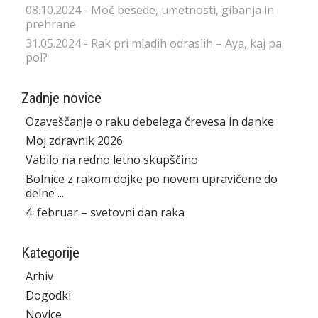
08.10.2024 - Moč besede, umetnosti, gibanja in
prehrane
31.05.2024 - Rak pri mladih odraslih – Aya, kaj pa
pol?
Zadnje novice
Ozaveščanje o raku debelega črevesa in danke
Moj zdravnik 2026
Vabilo na redno letno skupščino
Bolnice z rakom dojke po novem upravičene do
delne ...
4. februar – svetovni dan raka
Kategorije
Arhiv
Dogodki
Novice