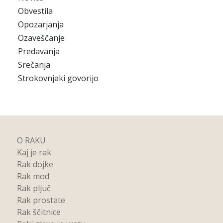
Obvestila
Opozarjanja
Ozaveščanje
Predavanja
Srečanja
Strokovnjaki govorijo
O RAKU
Kaj je rak
Rak dojke
Rak mod
Rak pljuč
Rak prostate
Rak ščitnice