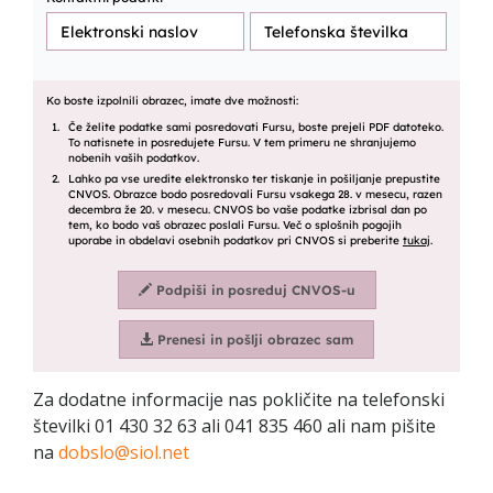
Za dodatne informacije nas pokličite na telefonski
številki 01 430 32 63 ali 041 835 460 ali nam pišite
na
dobslo@siol.net