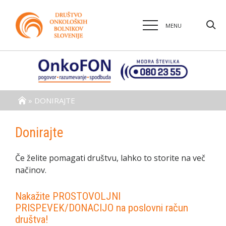
MENU
»
DONIRAJTE
Donirajte
Če želite pomagati društvu, lahko to storite na več
načinov.
Nakažite PROSTOVOLJNI
PRISPEVEK/DONACIJO na poslovni račun
društva!