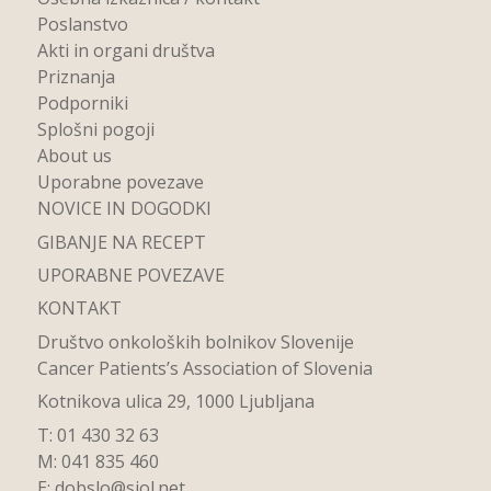
Poslanstvo
Akti in organi društva
Priznanja
Podporniki
Splošni pogoji
About us
Uporabne povezave
NOVICE IN DOGODKI
GIBANJE NA RECEPT
UPORABNE POVEZAVE
KONTAKT
Društvo onkoloških bolnikov Slovenije
Cancer Patients’s Association of Slovenia
Kotnikova ulica 29, 1000 Ljubljana
T: 01 430 32 63
M: 041 835 460
E:
dobslo@siol.net