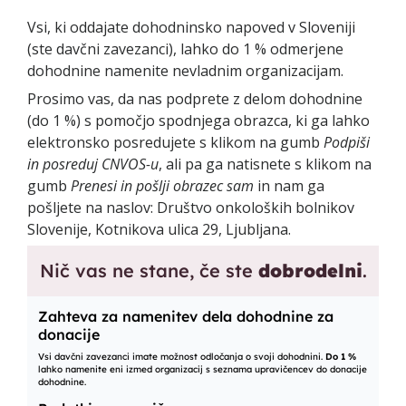
Vsi, ki oddajate dohodninsko napoved v Sloveniji
(ste davčni zavezanci), lahko do 1 % odmerjene
dohodnine namenite nevladnim organizacijam.
Prosimo vas, da nas podprete z delom dohodnine
(do 1 %) s pomočjo spodnjega obrazca, ki ga lahko
elektronsko posredujete s klikom na gumb
Podpiši
in posreduj CNVOS-u
, ali pa ga natisnete s klikom na
gumb
Prenesi in pošlji obrazec sam
in nam ga
pošljete na naslov: Društvo onkoloških bolnikov
Slovenije, Kotnikova ulica 29, Ljubljana.