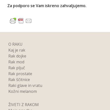
Za podporo se Vam iskreno zahvaljujemo.
O RAKU
Kaj je rak
Rak dojke
Rak mod
Rak pljuč
Rak prostate
Rak ščitnice
Raki glave in vratu
Kožni melanom
ŽIVETI Z RAKOM