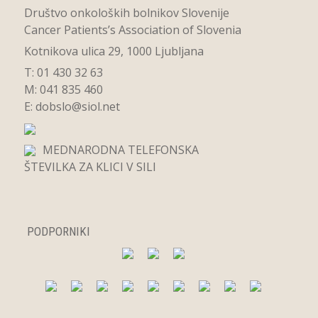
Društvo onkoloških bolnikov Slovenije
Cancer Patients’s Association of Slovenia
Kotnikova ulica 29, 1000 Ljubljana
T: 01 430 32 63
M: 041 835 460
E:
dobslo@siol.net
MEDNARODNA TELEFONSKA
ŠTEVILKA ZA KLICI V SILI
PODPORNIKI