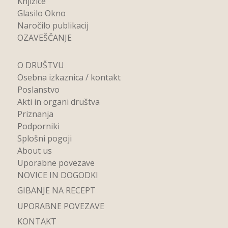
Knjižice
Glasilo Okno
Naročilo publikacij
OZAVEŠČANJE
O DRUŠTVU
Osebna izkaznica / kontakt
Poslanstvo
Akti in organi društva
Priznanja
Podporniki
Splošni pogoji
About us
Uporabne povezave
NOVICE IN DOGODKI
GIBANJE NA RECEPT
UPORABNE POVEZAVE
KONTAKT