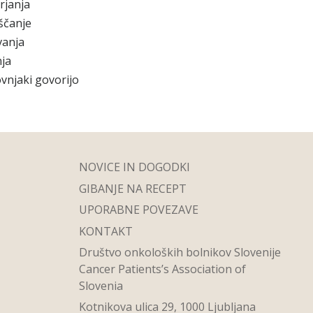
rjanja
ščanje
vanja
ja
vnjaki govorijo
NOVICE IN DOGODKI
GIBANJE NA RECEPT
UPORABNE POVEZAVE
KONTAKT
Društvo onkoloških bolnikov Slovenije
Cancer Patients’s Association of
Slovenia
Kotnikova ulica 29, 1000 Ljubljana