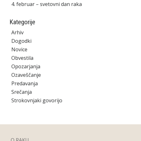
4. februar – svetovni dan raka
Kategorije
Arhiv
Dogodki
Novice
Obvestila
Opozarjanja
Ozaveščanje
Predavanja
Srečanja
Strokovnjaki govorijo
O RAKU