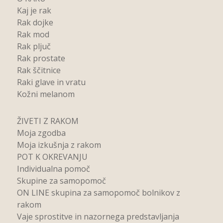
Kaj je rak
Rak dojke
Rak mod
Rak pljuč
Rak prostate
Rak ščitnice
Raki glave in vratu
Kožni melanom
ŽIVETI Z RAKOM
Moja zgodba
Moja izkušnja z rakom
POT K OKREVANJU
Individualna pomoč
Skupine za samopomoč
ON LINE skupina za samopomoč bolnikov z
rakom
Vaje sprostitve in nazornega predstavljanja