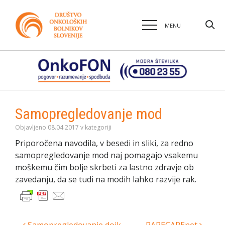
MENU
Samopregledovanje mod
Objavljeno 08.04.2017 v kategoriji
Priporočena navodila, v besedi in sliki, za redno
samopregledovanje mod naj pomagajo vsakemu
moškemu čim bolje skrbeti za lastno zdravje ob
zavedanju, da se tudi na modih lahko razvije rak.
Samopregledovanje dojk
RARECAREnet