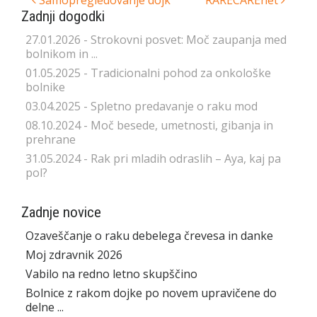
Post
Zadnji dogodki
navigation
27.01.2026 - Strokovni posvet: Moč zaupanja med
bolnikom in ...
01.05.2025 - Tradicionalni pohod za onkološke
bolnike
03.04.2025 - Spletno predavanje o raku mod
08.10.2024 - Moč besede, umetnosti, gibanja in
prehrane
31.05.2024 - Rak pri mladih odraslih – Aya, kaj pa
pol?
Zadnje novice
Ozaveščanje o raku debelega črevesa in danke
Moj zdravnik 2026
Vabilo na redno letno skupščino
Bolnice z rakom dojke po novem upravičene do
delne ...