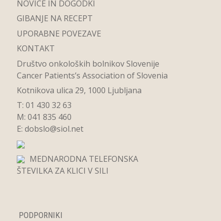
NOVICE IN DOGODKI
GIBANJE NA RECEPT
UPORABNE POVEZAVE
KONTAKT
Društvo onkoloških bolnikov Slovenije
Cancer Patients’s Association of Slovenia
Kotnikova ulica 29, 1000 Ljubljana
T: 01 430 32 63
M: 041 835 460
E:
dobslo@siol.net
MEDNARODNA TELEFONSKA
ŠTEVILKA ZA KLICI V SILI
PODPORNIKI