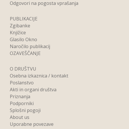
Odgovori na pogosta vprašanja
PUBLIKACIJE
Zgibanke
Knjižice
Glasilo Okno
Naročilo publikacij
OZAVEŠČANJE
O DRUŠTVU
Osebna izkaznica / kontakt
Poslanstvo
Akti in organi društva
Priznanja
Podporniki
Splošni pogoji
About us
Uporabne povezave