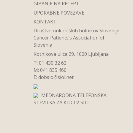
GIBANJE NA RECEPT
UPORABNE POVEZAVE
KONTAKT
Društvo onkoloških bolnikov Slovenije
Cancer Patients’s Association of
Slovenia
Kotnikova ulica 29, 1000 Ljubljana
T: 01 430 32 63
M: 041 835 460
E:
dobslo@siol.net
MEDNARODNA TELEFONSKA
ŠTEVILKA ZA KLICI V SILI