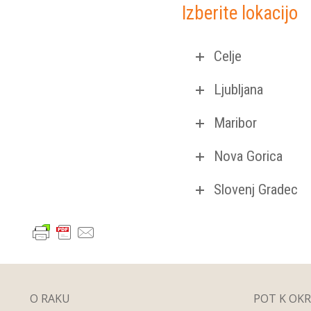
Izberite lokacijo
Celje
Ljubljana
Maribor
Nova Gorica
Slovenj Gradec
O RAKU
POT K OK