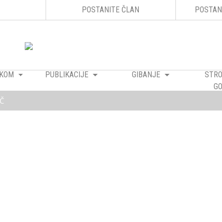
POSTANITE ČLAN
POSTAN
RAKOM
PUBLIKACIJE
GIBANJE
STRO
GO
Č