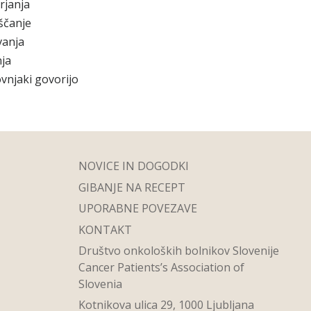
rjanja
ščanje
vanja
ja
vnjaki govorijo
NOVICE IN DOGODKI
GIBANJE NA RECEPT
UPORABNE POVEZAVE
KONTAKT
Društvo onkoloških bolnikov Slovenije
Cancer Patients’s Association of
Slovenia
Kotnikova ulica 29, 1000 Ljubljana