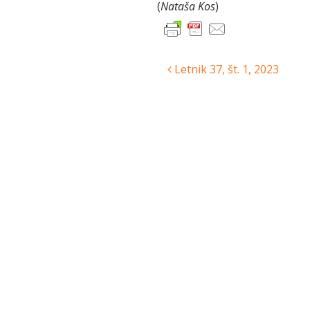
(
Nataša Kos
)
Post
Letnik 37, št. 1, 2023
navigation