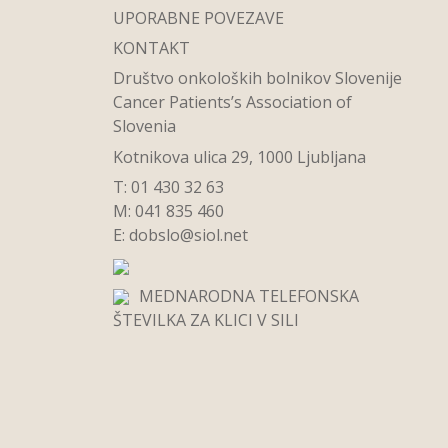
UPORABNE POVEZAVE
KONTAKT
Društvo onkoloških bolnikov Slovenije
Cancer Patients’s Association of
Slovenia
Kotnikova ulica 29, 1000 Ljubljana
T: 01 430 32 63
M: 041 835 460
E:
dobslo@siol.net
MEDNARODNA TELEFONSKA
ŠTEVILKA ZA KLICI V SILI