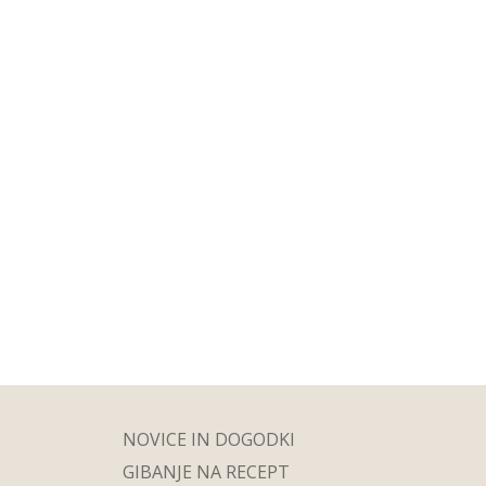
NOVICE IN DOGODKI
GIBANJE NA RECEPT