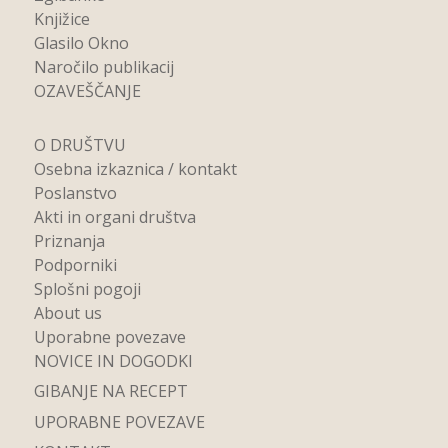
Knjižice
Glasilo Okno
Naročilo publikacij
OZAVEŠČANJE
O DRUŠTVU
Osebna izkaznica / kontakt
Poslanstvo
Akti in organi društva
Priznanja
Podporniki
Splošni pogoji
About us
Uporabne povezave
NOVICE IN DOGODKI
GIBANJE NA RECEPT
UPORABNE POVEZAVE