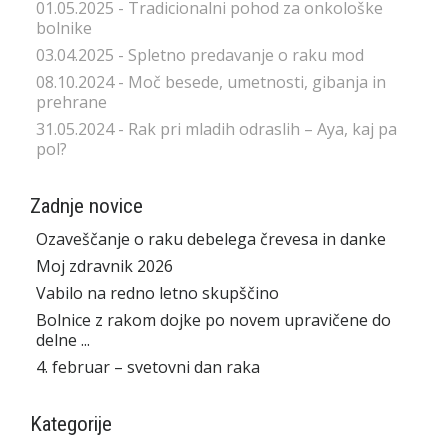
01.05.2025 - Tradicionalni pohod za onkološke
bolnike
03.04.2025 - Spletno predavanje o raku mod
08.10.2024 - Moč besede, umetnosti, gibanja in
prehrane
31.05.2024 - Rak pri mladih odraslih – Aya, kaj pa
pol?
Zadnje novice
Ozaveščanje o raku debelega črevesa in danke
Moj zdravnik 2026
Vabilo na redno letno skupščino
Bolnice z rakom dojke po novem upravičene do
delne ...
4. februar – svetovni dan raka
Kategorije