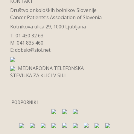
KONTAKT
Društvo onkoloških bolnikov Slovenije
Cancer Patients’s Association of Slovenia
Kotnikova ulica 29, 1000 Ljubljana
T: 01 430 32 63
M: 041 835 460
E:
dobslo@siol.net
MEDNARODNA TELEFONSKA
ŠTEVILKA ZA KLICI V SILI
PODPORNIKI