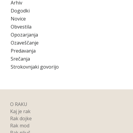
Arhiv
Dogodki
Novice
Obvestila
Opozarjanja
Ozaveščanje
Predavanja
Srečanja
Strokovnjaki govorijo
O RAKU
Kaj je rak
Rak dojke
Rak mod
Rak pljuč