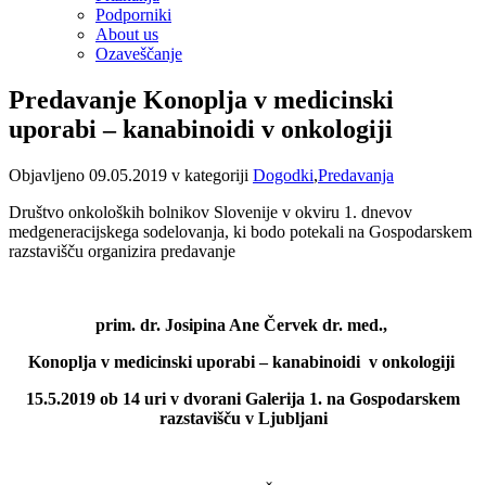
Podporniki
About us
Ozaveščanje
Predavanje Konoplja v medicinski
uporabi – kanabinoidi v onkologiji
Objavljeno 09.05.2019 v kategoriji
Dogodki
,
Predavanja
Društvo onkoloških bolnikov Slovenije v okviru 1. dnevov
medgeneracijskega sodelovanja, ki bodo potekali na Gospodarskem
razstavišču organizira predavanje
prim. dr. Josipina Ane Červek dr. med.,
Konoplja v medicinski uporabi – kanabinoidi v onkologiji
15.5.2019 ob 14 uri v dvorani Galerija 1. na Gospodarskem
razstavišču v Ljubljani