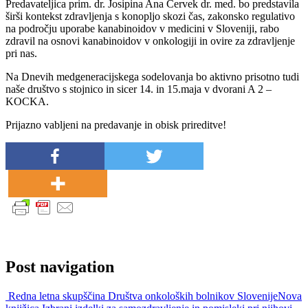
Predavateljica prim. dr. Josipina Ana Červek dr. med. bo predstavila
širši kontekst zdravljenja s konopljo skozi čas, zakonsko regulativo
na področju uporabe kanabinoidov v medicini v Sloveniji, rabo
zdravil na osnovi kanabinoidov v onkologiji in ovire za zdravljenje
pri nas.
Na Dnevih medgeneracijskega sodelovanja bo aktivno prisotno tudi
naše društvo s stojnico in sicer 14. in 15.maja v dvorani A 2 –
KOCKA.
Prijazno vabljeni na predavanje in obisk prireditve!
Post navigation
Redna letna skupščina Društva onkoloških bolnikov Slovenije
Nova