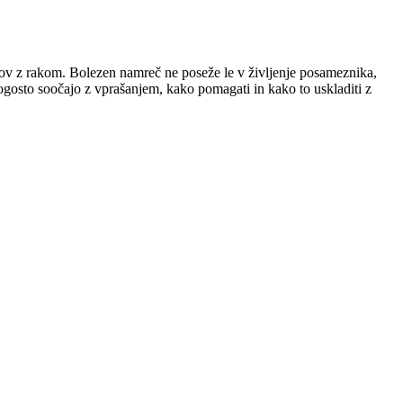
lnikov z rakom. Bolezen namreč ne poseže le v življenje posameznika,
ogosto soočajo z vprašanjem, kako pomagati in kako to uskladiti z