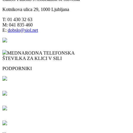
Kotnikova ulica 29, 1000 Ljubljana
T: 01 430 32 63
M: 041 835 460
E:
dobslo@siol.net
MEDNARODNA TELEFONSKA
ŠTEVILKA ZA KLICI V SILI
PODPORNIKI