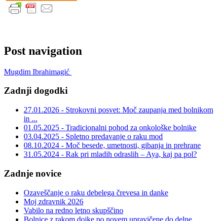
Post navigation
Mugdim Ibrahimagić
Zadnji dogodki
27.01.2026 - Strokovni posvet: Moč zaupanja med bolnikom
in ...
01.05.2025 - Tradicionalni pohod za onkološke bolnike
03.04.2025 - Spletno predavanje o raku mod
08.10.2024 - Moč besede, umetnosti, gibanja in prehrane
31.05.2024 - Rak pri mladih odraslih – Aya, kaj pa pol?
Zadnje novice
Ozaveščanje o raku debelega črevesa in danke
Moj zdravnik 2026
Vabilo na redno letno skupščino
Bolnice z rakom dojke po novem upravičene do delne ...