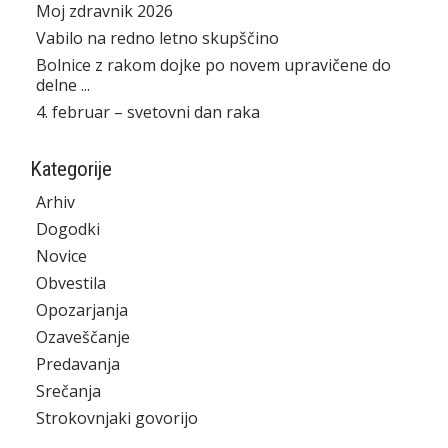
Moj zdravnik 2026
Vabilo na redno letno skupščino
Bolnice z rakom dojke po novem upravičene do
delne ...
4. februar – svetovni dan raka
Kategorije
Arhiv
Dogodki
Novice
Obvestila
Opozarjanja
Ozaveščanje
Predavanja
Srečanja
Strokovnjaki govorijo