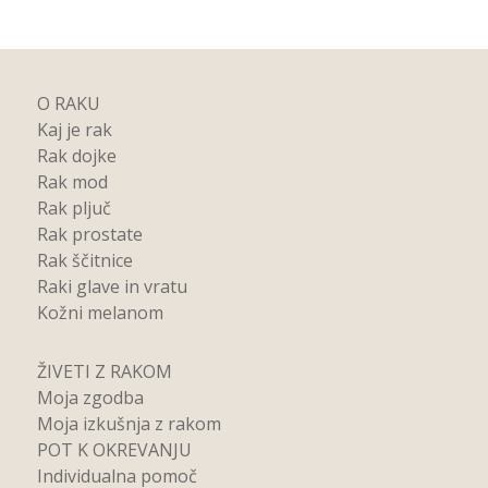
O RAKU
Kaj je rak
Rak dojke
Rak mod
Rak pljuč
Rak prostate
Rak ščitnice
Raki glave in vratu
Kožni melanom
ŽIVETI Z RAKOM
Moja zgodba
Moja izkušnja z rakom
POT K OKREVANJU
Individualna pomoč