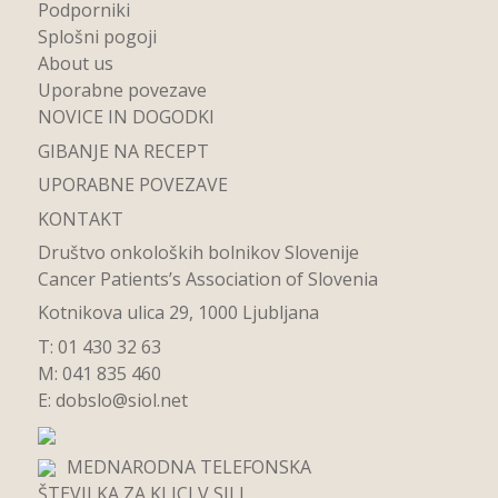
Podporniki
Splošni pogoji
About us
Uporabne povezave
NOVICE IN DOGODKI
GIBANJE NA RECEPT
UPORABNE POVEZAVE
KONTAKT
Društvo onkoloških bolnikov Slovenije
Cancer Patients’s Association of Slovenia
Kotnikova ulica 29, 1000 Ljubljana
T: 01 430 32 63
M: 041 835 460
E:
dobslo@siol.net
MEDNARODNA TELEFONSKA
ŠTEVILKA ZA KLICI V SILI