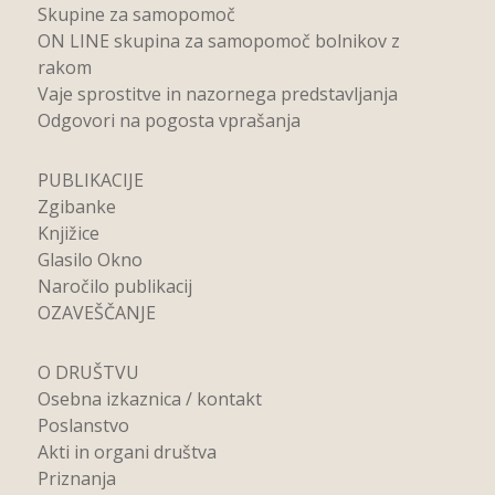
Skupine za samopomoč
ON LINE skupina za samopomoč bolnikov z
rakom
Vaje sprostitve in nazornega predstavljanja
Odgovori na pogosta vprašanja
PUBLIKACIJE
Zgibanke
Knjižice
Glasilo Okno
Naročilo publikacij
OZAVEŠČANJE
O DRUŠTVU
Osebna izkaznica / kontakt
Poslanstvo
Akti in organi društva
Priznanja