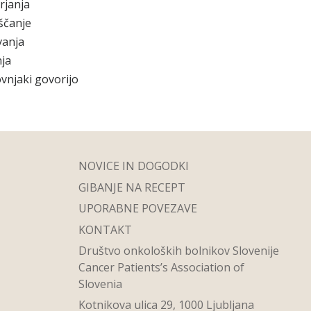
rjanja
ščanje
vanja
ja
vnjaki govorijo
NOVICE IN DOGODKI
GIBANJE NA RECEPT
UPORABNE POVEZAVE
KONTAKT
Društvo onkoloških bolnikov Slovenije
Cancer Patients’s Association of
Slovenia
Kotnikova ulica 29, 1000 Ljubljana