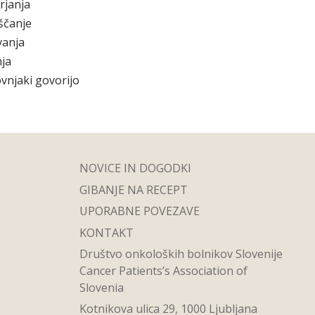
rjanja
ščanje
vanja
ja
vnjaki govorijo
NOVICE IN DOGODKI
GIBANJE NA RECEPT
UPORABNE POVEZAVE
KONTAKT
Društvo onkoloških bolnikov Slovenije
Cancer Patients’s Association of
Slovenia
Kotnikova ulica 29, 1000 Ljubljana