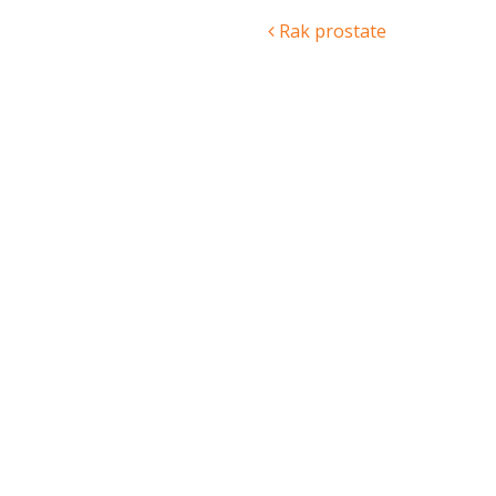
Post
Rak prostate
navigation