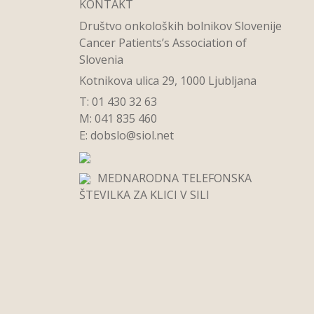
KONTAKT
Društvo onkoloških bolnikov Slovenije
Cancer Patients’s Association of
Slovenia
Kotnikova ulica 29, 1000 Ljubljana
T: 01 430 32 63
M: 041 835 460
E:
dobslo@siol.net
MEDNARODNA TELEFONSKA
ŠTEVILKA ZA KLICI V SILI