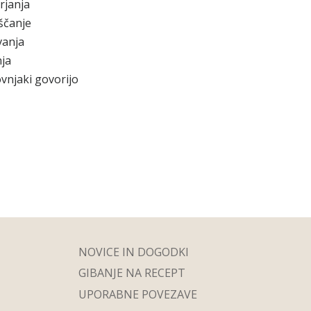
rjanja
ščanje
vanja
ja
vnjaki govorijo
NOVICE IN DOGODKI
GIBANJE NA RECEPT
UPORABNE POVEZAVE