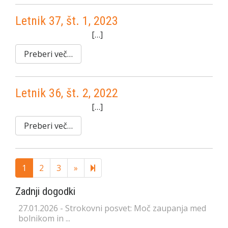
Letnik 37, št. 1, 2023
[…]
Preberi več…
Letnik 36, št. 2, 2022
[…]
Preberi več…
Next
6
1
2
3
»
page
Zadnji dogodki
27.01.2026 - Strokovni posvet: Moč zaupanja med
bolnikom in ...