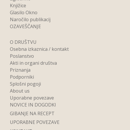
Knjižice
Glasilo Okno
Naročilo publikacij
OZAVEŠČANJE
O DRUŠTVU
Osebna izkaznica / kontakt
Poslanstvo
Akti in organi društva
Priznanja
Podporniki
Splošni pogoji
About us
Uporabne povezave
NOVICE IN DOGODKI
GIBANJE NA RECEPT
UPORABNE POVEZAVE