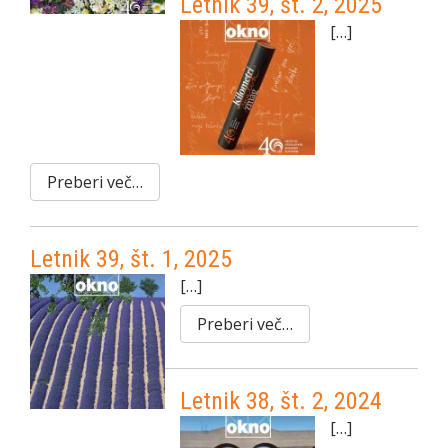
Letnik 39, št. 2, 2025
[…]
Preberi več…
Letnik 39, št. 1, 2025
[…]
Preberi več…
Letnik 38, št. 2, 2024
[…]