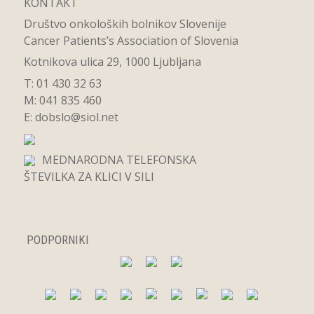
KONTAKT
Društvo onkoloških bolnikov Slovenije
Cancer Patients’s Association of Slovenia
Kotnikova ulica 29, 1000 Ljubljana
T: 01 430 32 63
M: 041 835 460
E:
dobslo@siol.net
MEDNARODNA TELEFONSKA
ŠTEVILKA ZA KLICI V SILI
PODPORNIKI