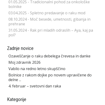
01.05.2025 - Tradicionalni pohod za onkološke
bolnike
03.04.2025 - Spletno predavanje o raku mod
08.10.2024 - Moč besede, umetnosti, gibanja in
prehrane
31.05.2024 - Rak pri mladih odraslih – Aya, kaj pa
pol?
Zadnje novice
Ozaveščanje o raku debelega črevesa in danke
Moj zdravnik 2026
Vabilo na redno letno skupščino
Bolnice z rakom dojke po novem upravičene do
delne ...
4. februar – svetovni dan raka
Kategorije