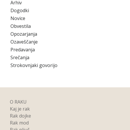
Arhiv
Dogodki
Novice
Obvestila
Opozarjanja
Ozaveščanje
Predavanja
Srečanja
Strokovnjaki govorijo
O RAKU
Kaj je rak
Rak dojke
Rak mod
Rak pljuč