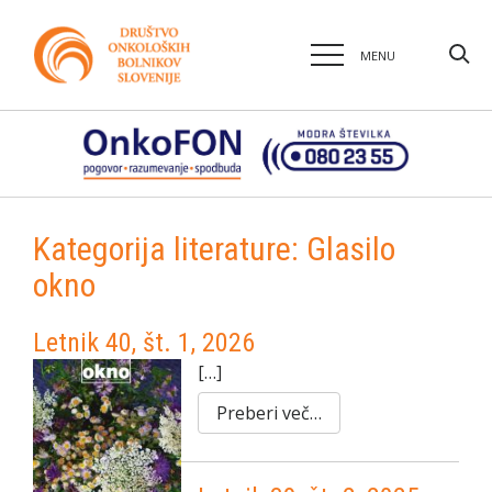
MENU
Kategorija literature:
Glasilo
okno
Letnik 40, št. 1, 2026
[…]
Preberi več…