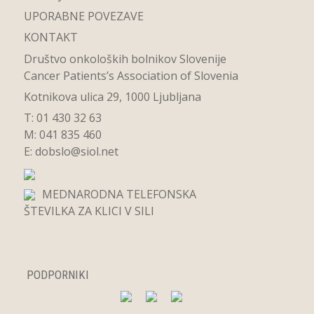
UPORABNE POVEZAVE
KONTAKT
Društvo onkoloških bolnikov Slovenije
Cancer Patients’s Association of Slovenia
Kotnikova ulica 29, 1000 Ljubljana
T: 01 430 32 63
M: 041 835 460
E:
dobslo@siol.net
MEDNARODNA TELEFONSKA
ŠTEVILKA ZA KLICI V SILI
PODPORNIKI