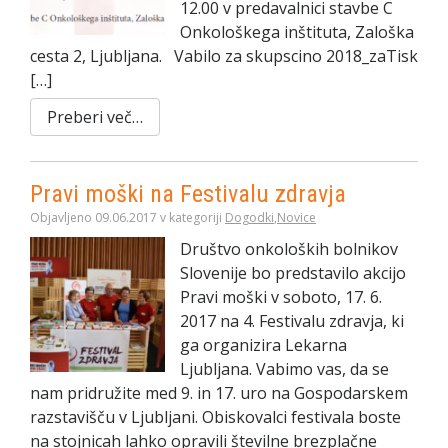
12.00 v predavalnici stavbe C
Onkološkega inštituta, Zaloška
cesta 2, Ljubljana. Vabilo za skupscino 2018_zaTisk
[…]
Preberi več…
Pravi moški na Festivalu zdravja
Objavljeno 09.06.2017 v kategoriji
Dogodki
,
Novice
Društvo onkoloških bolnikov
Slovenije bo predstavilo akcijo
Pravi moški v soboto, 17. 6.
2017 na 4. Festivalu zdravja, ki
ga organizira Lekarna
Ljubljana. Vabimo vas, da se
nam pridružite med 9. in 17. uro na Gospodarskem
razstavišču v Ljubljani. Obiskovalci festivala boste
na stojnicah lahko opravili številne brezplačne