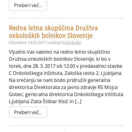
Preberi več…
Redna letna skupščina Društva
onkoloških bolnikov Slovenije
Objavljeno 14.03.2017 v kategoriji
Dogodki
Vljudno Vas vabimo na redno letno skupščino
Društva onkoloških bolnikov Slovenije, ki bo v
torek, dne 28. 3. 2017 ob 12.00 v predavalnici stavbe
C Onkološkega inštituta, Zaloška cesta 2, Ljubljana.
Na srečanju se nam bodo pridružili generalna
direktorica Direktorata za javno zdravje RS Mojca
Gobec, generalna direktorica Onkološkega inštituta
Ljubljana Zlata Štiblar Kisić in […]
Preberi več…