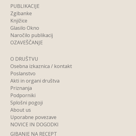
PUBLIKACIJE
Zgibanke
Knjižice
Glasilo Okno
Naročilo publikacij
OZAVEŠČANJE
O DRUŠTVU
Osebna izkaznica / kontakt
Poslanstvo
Akti in organi društva
Priznanja
Podporniki
Splošni pogoji
About us
Uporabne povezave
NOVICE IN DOGODKI
GIBANJE NA RECEPT