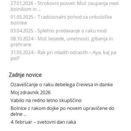
27.01.2026 - Strokovni posvet: Moč zaupanja med
bolnikom in ...
01.05.2025 - Tradicionalni pohod za onkološke
bolnike
03.04.2025 - Spletno predavanje o raku mod
08.10.2024 - Moč besede, umetnosti, gibanja in
prehrane
31.05.2024 - Rak pri mladih odraslih – Aya, kaj pa
pol?
Zadnje novice
Ozaveščanje o raku debelega črevesa in danke
Moj zdravnik 2026
Vabilo na redno letno skupščino
Bolnice z rakom dojke po novem upravičene do
delne ...
4. februar – svetovni dan raka