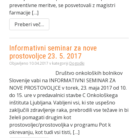
preventivne meritve, se posvetovali z magistri
farmacije […]
Preberi več…
Informativni seminar za nove
prostovoljce 23. 5. 2017
Objavljeno 10.04.2017 v kategoriji
Dogodki
Društvo onkoloških bolnikov
Slovenije vabi na INFORMATIVNI SEMINAR ZA
NOVE PROSTOVOLJCE v torek, 23. maja 2017 od 10.
do 15. ure v predavalnici stavbe C Onkološkega
inštituta Ljubljana. Vabljeni vsi, ki ste uspešno
zaključili zdravljenje raka, prebrodili vse težave in bi
želeli pomagati drugim kot
prostovoljec/prostovoljka v programu Pot k
okrevanju, kot tudi vsi tisti, […]