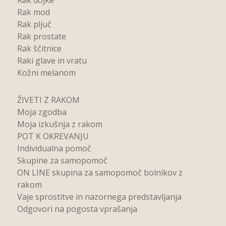
Rak dojke
Rak mod
Rak pljuč
Rak prostate
Rak ščitnice
Raki glave in vratu
Kožni melanom
ŽIVETI Z RAKOM
Moja zgodba
Moja izkušnja z rakom
POT K OKREVANJU
Individualna pomoč
Skupine za samopomoč
ON LINE skupina za samopomoč bolnikov z
rakom
Vaje sprostitve in nazornega predstavljanja
Odgovori na pogosta vprašanja