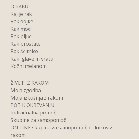
O RAKU
Kaj je rak
Rak dojke
Rak mod
Rak pljuč
Rak prostate
Rak ščitnice
Raki glave in vratu
Kožni melanom
ŽIVETI Z RAKOM
Moja zgodba
Moja izkušnja z rakom
POT K OKREVANJU
Individualna pomoč
Skupine za samopomoč
ON LINE skupina za samopomoč bolnikov z
rakom