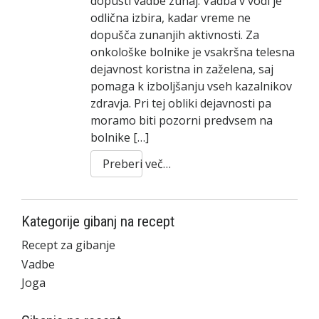
dopusti vadbe zunaj. Vadba v vodi je
odlična izbira, kadar vreme ne
dopušča zunanjih aktivnosti. Za
onkološke bolnike je vsakršna telesna
dejavnost koristna in zaželena, saj
pomaga k izboljšanju vseh kazalnikov
zdravja. Pri tej obliki dejavnosti pa
moramo biti pozorni predvsem na
bolnike […]
Preberi več…
Kategorije gibanj na recept
Recept za gibanje
Vadbe
Joga