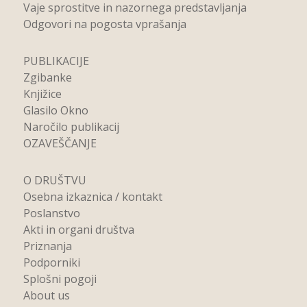
Vaje sprostitve in nazornega predstavljanja
Odgovori na pogosta vprašanja
PUBLIKACIJE
Zgibanke
Knjižice
Glasilo Okno
Naročilo publikacij
OZAVEŠČANJE
O DRUŠTVU
Osebna izkaznica / kontakt
Poslanstvo
Akti in organi društva
Priznanja
Podporniki
Splošni pogoji
About us