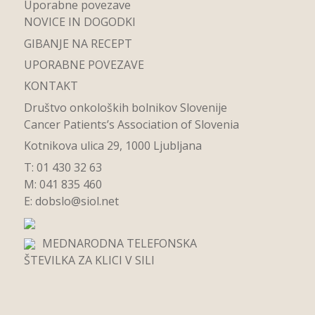
Uporabne povezave
NOVICE IN DOGODKI
GIBANJE NA RECEPT
UPORABNE POVEZAVE
KONTAKT
Društvo onkoloških bolnikov Slovenije
Cancer Patients’s Association of Slovenia
Kotnikova ulica 29, 1000 Ljubljana
T: 01 430 32 63
M: 041 835 460
E:
dobslo@siol.net
MEDNARODNA TELEFONSKA
ŠTEVILKA ZA KLICI V SILI