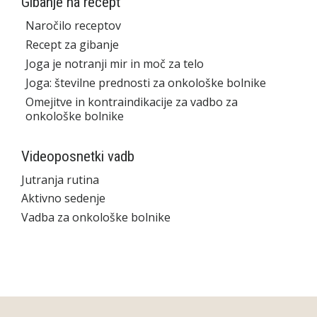
Gibanje na recept
Naročilo receptov
Recept za gibanje
Joga je notranji mir in moč za telo
Joga: številne prednosti za onkološke bolnike
Omejitve in kontraindikacije za vadbo za
onkološke bolnike
Videoposnetki vadb
Jutranja rutina
Aktivno sedenje
Vadba za onkološke bolnike