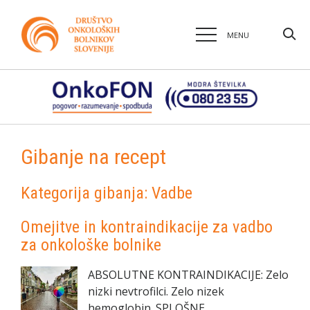
MENU
Gibanje na recept
Kategorija gibanja:
Vadbe
Omejitve in kontraindikacije za vadbo
za onkološke bolnike
ABSOLUTNE KONTRAINDIKACIJE: Zelo
nizki nevtrofilci. Zelo nizek
hemoglobin. SPLOŠNE