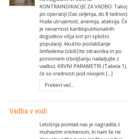
KONTRAINDIKACIJE ZA VADBO: Takoj
po operaciji (čas celjenja, do 8 tednov).
Huda utrujenost, anemija, ataksija. Če
je nevarnost kardiopulmonalnih
dogodkov višja kot pri splošni
populaciji. Akutno poslabšanje
limfedema (obiščite zdravnika in po
ponovnem izboljšanju nadaljujte z
vadbo). KRVNI PARAMETRI (Tabela 1),
če so vrednosti pod nivojem […]
Preberi več…
Vadba v vodi
Letošnja pomlad nas je nagradila z
muhastim vremenom, ki nam še ne