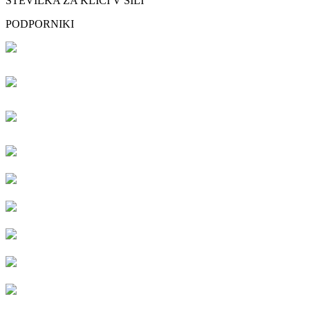
ŠTEVILKA ZA KLICI V SILI
PODPORNIKI